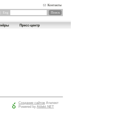
Контакты
|
Eng
тнёры
Пресс-центр
Создание сайтов
Атилект
Powered by
Atilekt.NET