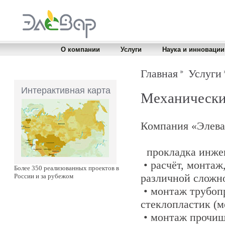
О компании
Услуги
Наука и инновации
Главная
Услуги
Интерактивная карта
Механически
Компания «Элева
прокладка инже
• расчёт, монтаж
Более 350 реализованных проектов в
различной сложн
России и за рубежом
• монтаж трубопр
стеклопластик (м
• монтаж прочища