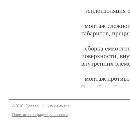
теплоизоляция е
монтаж сложного
габаритов, преци
сборка емкостно
поверхности, вн
внутренних элеме
монтаж противо
©2010 Элевар
|
www.elevar.ru
Политика конфиденциальности