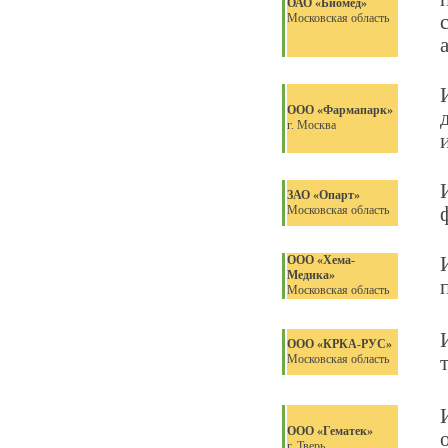
ОАО «Биомед»
Московская область
ООО «Фармапарк»
г. Москва
ЗАО «Опарт»
Московская область
ООО «Хема-
Медика»
Московская область
ООО «КРКА-РУС»
Московская область
ООО «Гематек»
г. Тверь