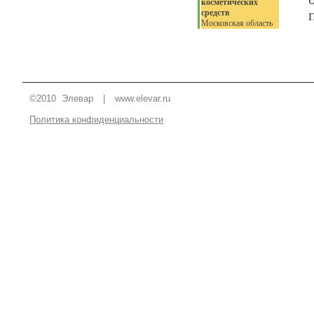
косметических
средств
Московская область
©2010 Элевар
|
www.elevar.ru
Политика конфиденциальности