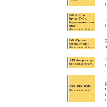
ЗАО «Гедеон
Рихтер-РУС»,
Фармацевтический
завод
Московская область
ЗАО «Русские
Биотехнологии»
Московская область
ООО «Биореактор»
Московская область
ООО «БИО БЭК»
Московская область